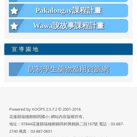
Pakalongay課程計畫
Wawa說故事課程計畫
宣 導 園 地
防制學生藥物濫用資源網
Powered by XOOPS 2.5.7.2 © 2001-2016
花蓮縣瑞穗鄉鶴岡國小; 網站內容版權所有。
地址：97844花蓮縣瑞穗鄉鶴岡村興鶴路二段167號 電話：03-887-
2740 傳真：03-887-0651