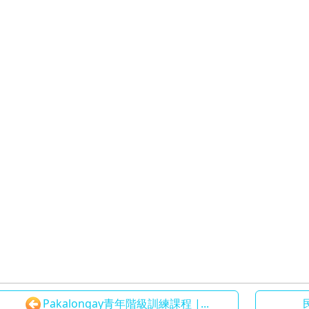
Pakalongay青年階級訓練課程 |...