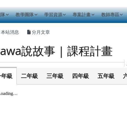
資訊網
團隊
教學團隊
學習資源
專案計畫
教師專區
主內容區域
本站消息
分月文章
awa說故事 | 課程計畫
一年級
二年級
三年級
四年級
五年級