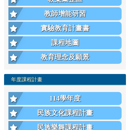
教師增能研習
實驗教育計畫書
課程地圖
教育理念及願景
年度課程計畫
114學年度
民族文化課程計畫
民族樂舞課程計畫