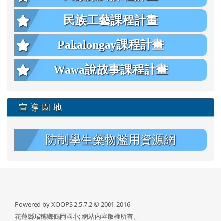
民族工藝課程計畫
Pakalongay課程計畫
Wawa說故事課程計畫
宣 導 園 地
防制學生藥物濫用資源網
Powered by XOOPS 2.5.7.2 © 2001-2016
花蓮縣瑞穗鄉鶴岡國小; 網站內容版權所有。