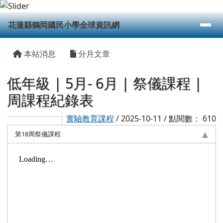
花蓮縣鶴岡國民小學全球資訊網
跳至主內容區
導覽列
花蓮縣鶴岡國民小學全球資訊網
頁尾區域
主內容區域
本站消息
分月文章
低年級 | 5月- 6月 | 祭儀課程 |
周課程紀錄表
實驗教育課程
/ 2025-10-11 / 點閱數： 610
第18周祭儀課程