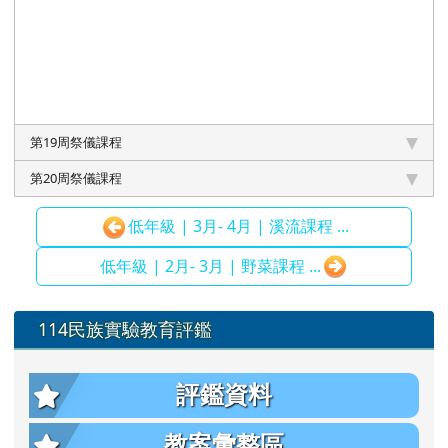
第19周祭儀課程
第20周祭儀課程
低年級 | 3月- 4月 | 溪流課程 ...
低年級 | 2月- 3月 | 野菜課程 ...
左邊區域內容
114民族實驗教育評鑑
評鑑資料
教案彙整區