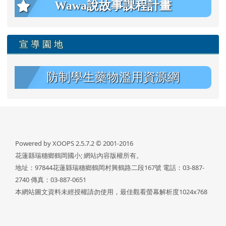
Wawa說故事課程計畫
宣 導 園 地
防制學生藥物濫用資源網
Powered by XOOPS 2.5.7.2 © 2001-2016
花蓮縣瑞穗鄉鶴岡國小; 網站內容版權所有。
地址：97844花蓮縣瑞穗鄉鶴岡村興鶴路二段167號 電話：03-887-
2740 傳真：03-887-0651
本網站圖文資料未經授權請勿使用，最佳觀看螢幕解析度1024x768