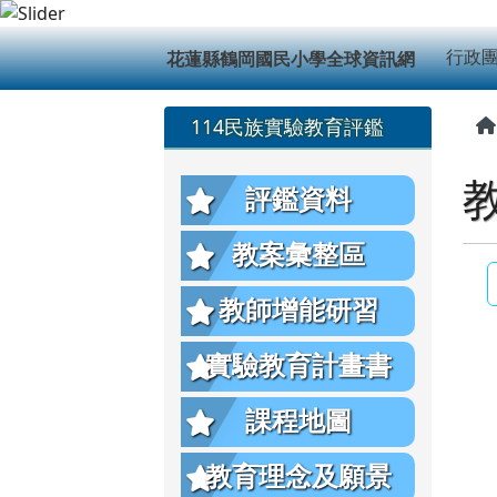
花蓮縣鶴岡國民小學全球
跳至主內容區