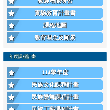
教師增能研習
實驗教育計畫書
課程地圖
教育理念及願景
年度課程計畫
114學年度
民族文化課程計畫
民族樂舞課程計畫
民族工藝課程計畫