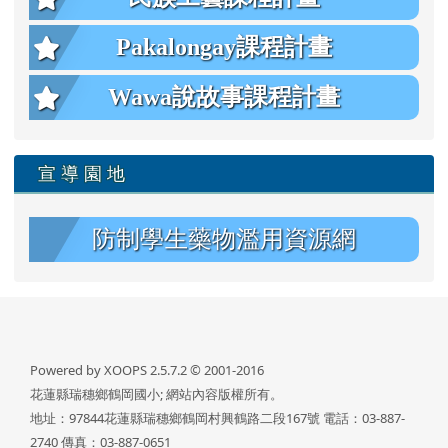
Pakalongay課程計畫
Wawa說故事課程計畫
宣 導 園 地
防制學生藥物濫用資源網
Powered by XOOPS 2.5.7.2 © 2001-2016
花蓮縣瑞穗鄉鶴岡國小; 網站內容版權所有。
地址：97844花蓮縣瑞穗鄉鶴岡村興鶴路二段167號 電話：03-887-
2740 傳真：03-887-0651