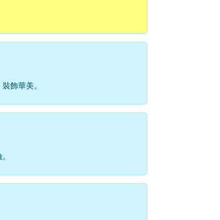
、裝飾華美。
險。