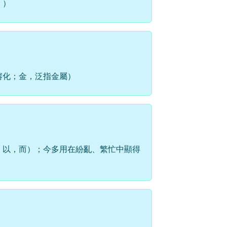
」）
熔化；金，泛指金屬）
；以，而）；今多用在紛亂、繁忙中顯得