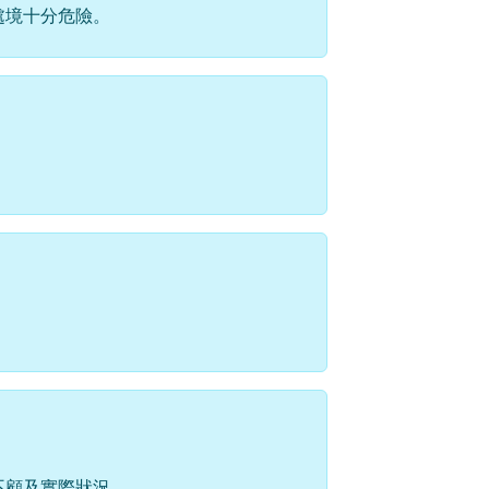
處境十分危險。
不顧及實際狀況。