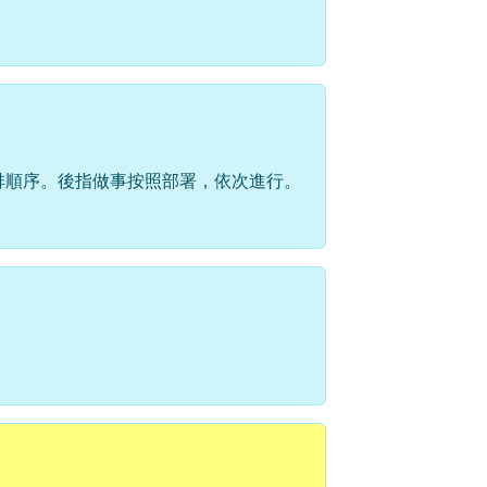
排順序。後指做事按照部署，依次進行。